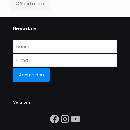
Read more
Nieuwsbrief
Volg ons
https://www.facebook.com/search/
Instagram
https://ww