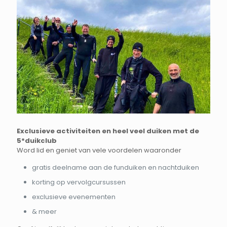
Exclusieve activiteiten en heel veel duiken met de
5*duikclub
Word lid en geniet van vele voordelen waaronder
gratis deelname aan de funduiken en nachtduiken
korting op vervolgcursussen
exclusieve evenementen
& meer