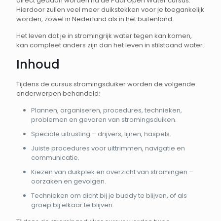
direct gedaan worden na de Padi Open Water cursus.
Hierdoor zullen veel meer duikstekken voor je toegankelijk
worden, zowel in Nederland als in het buitenland.
Het leven dat je in stromingrijk water tegen kan komen,
kan compleet anders zijn dan het leven in stilstaand water.
Inhoud
Tijdens de cursus stromingsduiker worden de volgende
onderwerpen behandeld:
Plannen, organiseren, procedures, technieken,
problemen en gevaren van stromingsduiken.
Speciale uitrusting – drijvers, lijnen, haspels.
Juiste procedures voor uittrimmen, navigatie en
communicatie.
Kiezen van duikplek en overzicht van stromingen –
oorzaken en gevolgen.
Technieken om dicht bij je buddy te blijven, of als
groep bij elkaar te blijven.