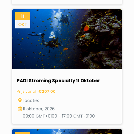
11
OKT
PADI Stroming Specialty 11 Oktober
Prijs vanaf:
€
207.00
Locatie:
11 oktober, 2026
09:00 GMT+0100 - 17:00 GMT+0100