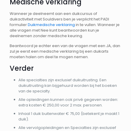
Medische verklaring
Wanneer je deelneemt aan een duikcursus of
duikactiviteit met Souldivers ben je verplicht het PADI
formulier
Duikmedische verklaring
in te vullen. Wanneer je
alle vragen met Nee kunt beantwoorden kun je
deelnemen zonder medische keuring.
Beantwoord je echter een van de vragen met een JA, dan
zul je eerst een medische verklaring bij een duikarts
moeten halen om deel te mogen nemen.
Verder
Alle specialties zijn exclusief duikuitrusting. Een
duikuitrusting kan bijgehuurd worden bij het boeken
van de specialty.
Alle opleidingen kunnen ook privé gegeven worden:
extra kosten € 250,00 voor 2 max. personen.
Inhaal 1 duik buitenwater € 75,00 (betekent je maakt 1
duik).
Alle vervolgopleidingen en Specialties zijn exclusief