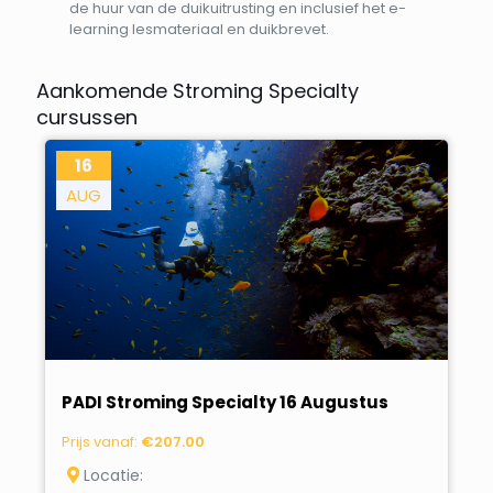
de huur van de duikuitrusting en inclusief het e-
learning lesmateriaal en duikbrevet.
Aankomende Stroming Specialty
cursussen
16
AUG
PADI Stroming Specialty 16 Augustus
Prijs vanaf:
€
207.00
Locatie: