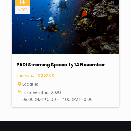
14
NOV
PADI Stroming Specialty 14 November
Prijs vanaf:
€
207.00
Locatie:
14 november, 2026
09:00 GMT+0100 - 17:00 GMT+0100