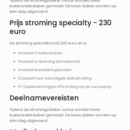
Tijdens de stromingsduiker cursus worden twee
buitenwaterduiken gemaakt. De twee duiken worden op
één dag uitgevoerd.
Prijs stroming specialty - 230
euro
De stroming specialty kost 230 euro en is:
Inclusief 2 buitenduiken
Inclusief e-learning lesmateriaal
Inclusief breveteringskosten
Exclusief huur benodigde duikuitrusting
5* Clubleden krijgen 10% korting op de cursusprijs
Deelnamevereisten
Tijdens de stromingsduiker cursus worden twee
buitenwaterduiken gemaakt. De twee duiken worden op
één dag uitgevoerd.