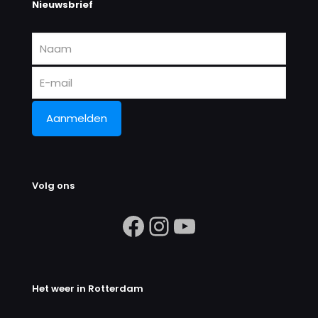
Nieuwsbrief
Volg ons
https://www.facebook.com/search/
Instagram
https://ww
Het weer in Rotterdam