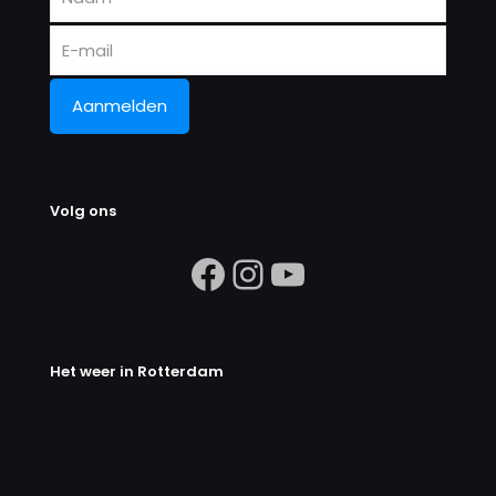
Volg ons
https://www.facebook.com/search/
Instagram
https://ww
Het weer in Rotterdam