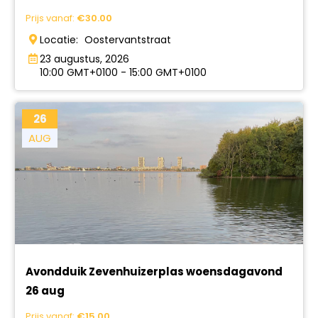
Prijs vanaf:
€
30.00
Locatie:
Oostervantstraat
23 augustus, 2026
10:00 GMT+0100 - 15:00 GMT+0100
26
AUG
Avondduik Zevenhuizerplas woensdagavond
26 aug
Prijs vanaf:
€
15.00