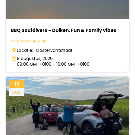
BBQ Souldivers – Duiken, Fun & Family Vibes
Prijs vanaf:
€
15.00
Locatie:
Oostervantstraat
8 augustus, 2026
09:00 GMT+0100 - 16:00 GMT+0100
13
AUG