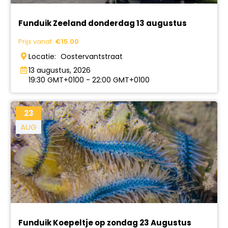
Funduik Zeeland donderdag 13 augustus
Prijs vanaf:
€
15.00
Locatie:
Oostervantstraat
13 augustus, 2026
19:30 GMT+0100 - 22:00 GMT+0100
23
AUG
Funduik Koepeltje op zondag 23 Augustus