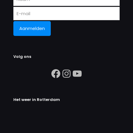
Volg ons
https://www.facebook.com/search/
Instagram
https://ww
Het weer in Rotterdam