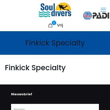
0
Vrij
Finkick Specialty
Finkick Specialty
Nieuwsbrief