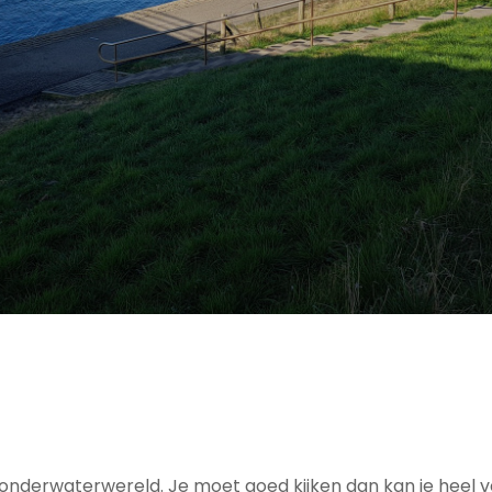
nderwaterwereld. Je moet goed kijken dan kan je heel v