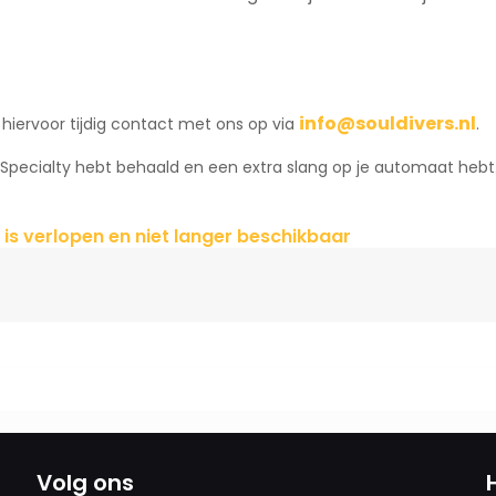
info@souldivers.nl
hiervoor tijdig contact met ons op via
.
Specialty hebt behaald en een extra slang op je automaat hebt. 
 is verlopen en niet langer beschikbaar
Volg ons