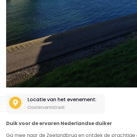
Locatie van het evenement:
Oostervantstraat
Duik voor de ervaren Nederlandse duiker
Ga mee naar de Zeelandbrug en ontdek de prachtige o