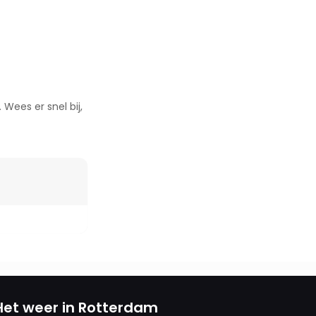
Wees er snel bij,
Het weer in Rotterdam