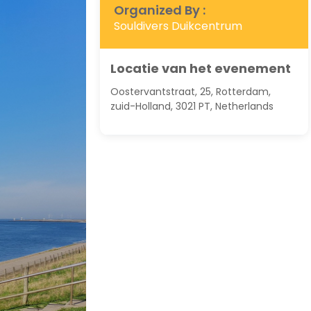
Organized By :
Souldivers Duikcentrum
Locatie van het evenement
Oostervantstraat, 25, Rotterdam,
zuid-Holland, 3021 PT, Netherlands