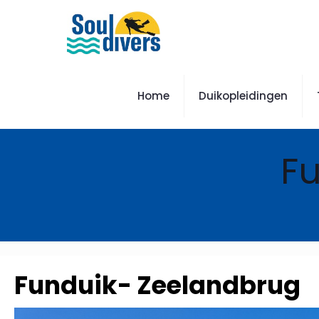
Home
Duikopleidingen
F
Funduik- Zeelandbrug