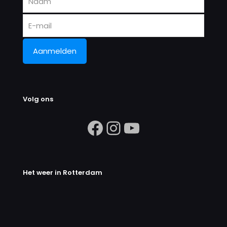
Volg ons
https://www.facebook.com/search/
Instagram
https://ww
Het weer in Rotterdam