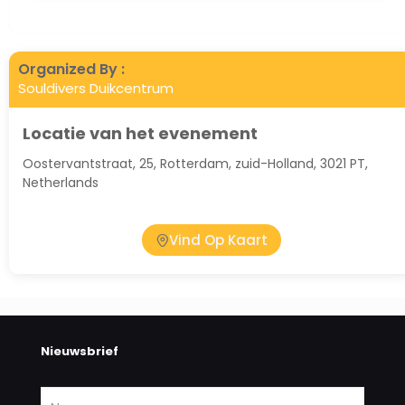
Organized By :
Souldivers Duikcentrum
Locatie van het evenement
Oostervantstraat, 25, Rotterdam, zuid-Holland, 3021 PT,
Netherlands
Vind Op Kaart
Nieuwsbrief