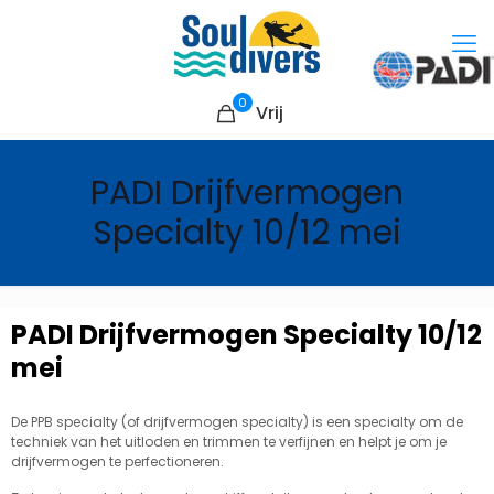
0
Vrij
PADI Drijfvermogen
Specialty 10/12 mei
PADI Drijfvermogen Specialty 10/12
mei
De PPB specialty (of drijfvermogen specialty) is een specialty om de
techniek van het uitloden en trimmen te verfijnen en helpt je om je
drijfvermogen te perfectioneren.