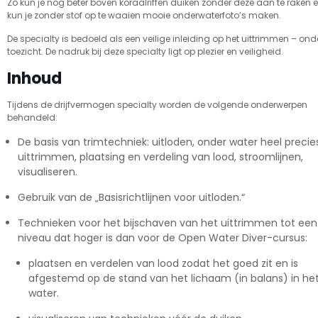
Zo kun je nog beter boven koraalriffen duiken zonder deze aan te raken 
kun je zonder stof op te waaien mooie onderwaterfoto’s maken.
De specialty is bedoeld als een veilige inleiding op het uittrimmen – ond
toezicht. De nadruk bij deze specialty ligt op plezier en veiligheid.
Inhoud
Tijdens de drijfvermogen specialty worden de volgende onderwerpen
behandeld:
De basis van trimtechniek: uitloden, onder water heel precie
uittrimmen, plaatsing en verdeling van lood, stroomlijnen,
visualiseren.
Gebruik van de „Basisrichtlijnen voor uitloden.“
Technieken voor het bijschaven van het uittrimmen tot een
niveau dat hoger is dan voor de Open Water Diver-cursus:
plaatsen en verdelen van lood zodat het goed zit en is
afgestemd op de stand van het lichaam (in balans) in he
water.