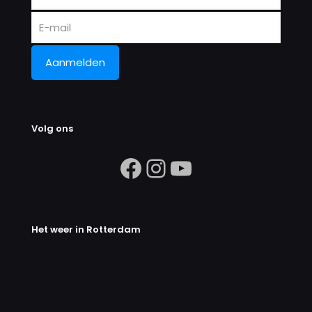
Volg ons
https://www.facebook.com/search/
Instagram
https://ww
Het weer in Rotterdam