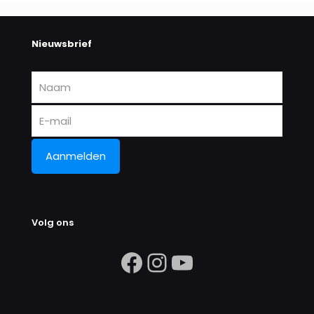
Nieuwsbrief
Volg ons
https://www.facebook.com/search/
Instagram
https://ww