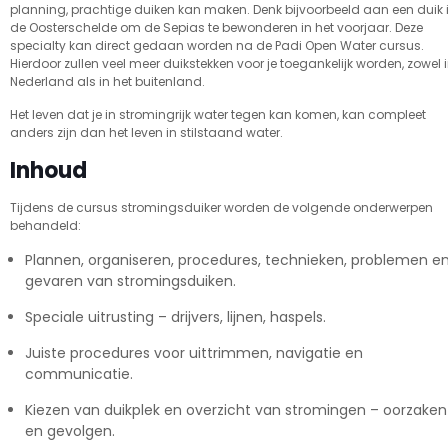
planning, prachtige duiken kan maken. Denk bijvoorbeeld aan een duik 
de Oosterschelde om de Sepias te bewonderen in het voorjaar. Deze
specialty kan direct gedaan worden na de Padi Open Water cursus.
Hierdoor zullen veel meer duikstekken voor je toegankelijk worden, zowel 
Nederland als in het buitenland.
Het leven dat je in stromingrijk water tegen kan komen, kan compleet
anders zijn dan het leven in stilstaand water.
Inhoud
Tijdens de cursus stromingsduiker worden de volgende onderwerpen
behandeld:
Plannen, organiseren, procedures, technieken, problemen e
gevaren van stromingsduiken.
Speciale uitrusting – drijvers, lijnen, haspels.
Juiste procedures voor uittrimmen, navigatie en
communicatie.
Kiezen van duikplek en overzicht van stromingen – oorzaken
en gevolgen.