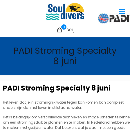
0
Vrij
PADI Stroming Specialty
8 juni
PADI Stroming Specialty 8 juni
Het leven dat je in stromingrijk water tegen kan komen, kan compleet
anders zijn dan het leven in stilstaand water.
Het is belangrijk om verschillende technieken en mogelijkheden te kenn
om een stromingsduik te plannen en te maken. In Nederland hebben we
te maken met getijden water. Dat betekent dat je daar met een goede