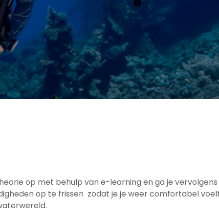
uiktheorie op met behulp van e-learning en ga je vervolge
igheden op te frissen zodat je je weer comfortabel voelt
waterwereld.