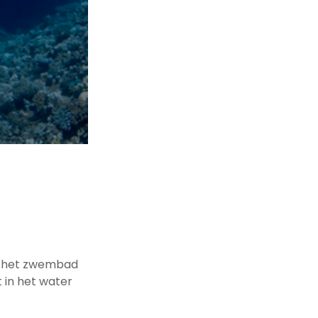
ns het zwembad
 in het water