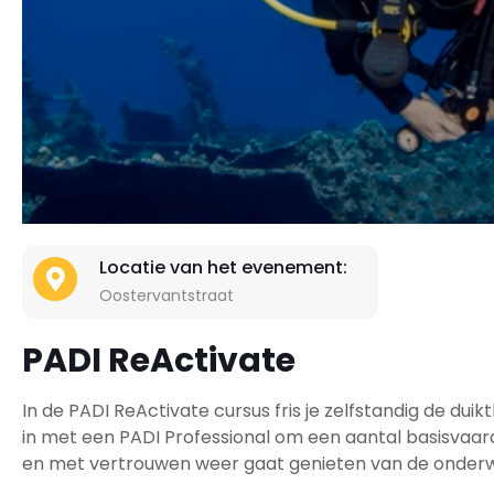
Locatie van het evenement:
Oostervantstraat
PADI ReActivate
In de PADI ReActivate cursus fris je zelfstandig de d
in met een PADI Professional om een aantal basisvaard
en met vertrouwen weer gaat genieten van de onder