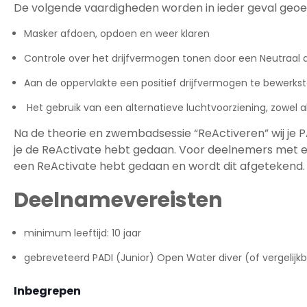
De volgende vaardigheden worden in ieder geval geoe
Masker afdoen, opdoen en weer klaren
Controle over het drijfvermogen tonen door een Neutraal d
Aan de oppervlakte een positief drijfvermogen te bewerkste
Het gebruik van een alternatieve luchtvoorziening, zowel a
Na de theorie en zwembadsessie “ReActiveren” wij je P
je de ReActivate hebt gedaan. Voor deelnemers met een
een ReActivate hebt gedaan en wordt dit afgetekend.
Deelnamevereisten
minimum leeftijd: 10 jaar
gebreveteerd PADI (Junior) Open Water diver (of vergelijk
Inbegrepen