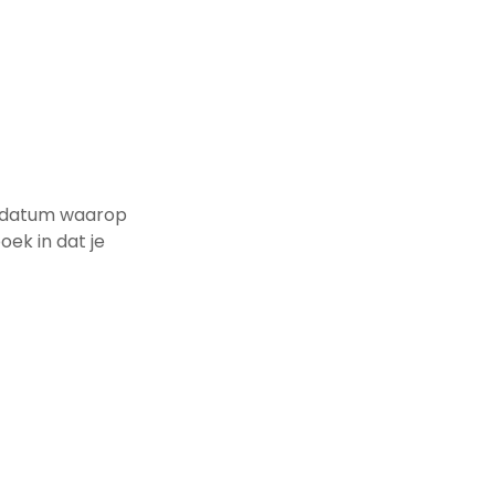
de datum waarop
ek in dat je