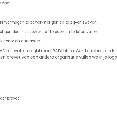
fend:
rijfvermogen te bewerkstelligen en te blijven zweven
lligen door het gewicht af te doen en te laten vallen
ls donor als ontvanger.
ADI brevet en registreert PADI bij je eCard duikbrevet 
 brevet van een andere organisatie vullen we in je logbo
baar brevet)