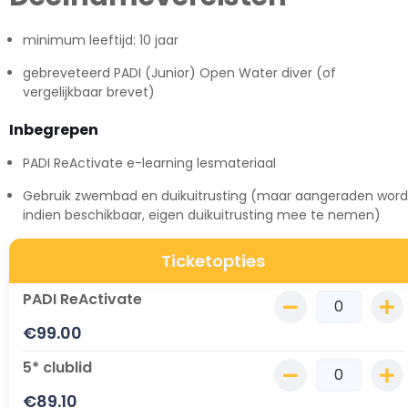
minimum leeftijd: 10 jaar
gebreveteerd PADI (Junior) Open Water diver (of
vergelijkbaar brevet)
Inbegrepen
PADI ReActivate e-learning lesmateriaal
Gebruik zwembad en duikuitrusting (maar aangeraden word
indien beschikbaar, eigen duikuitrusting mee te nemen)
Ticketopties
PADI ReActivate
€
99.00
5* clublid
€
89.10