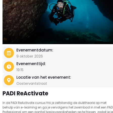
Evenementdatum:
9 oktober 2026
Evenementtijd:
19:15
Locatie van het evenement:
Oostervantstraat
PADI ReActivate
In de PADI ReActivate cursus fris je zelfstandig de duiktheorie op met
behulp van e-learning en ga je vervolgens het zwembad in met een PAD
Professional om een aantal basisvaardigheden op te frissen zodat je je