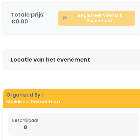
Totale prijs:
Registreer Voor Dit
€0.00
Evenement
Locatie van het evenement
Organized By :
Souldivers Duikcentrum
Beschikbaar
8