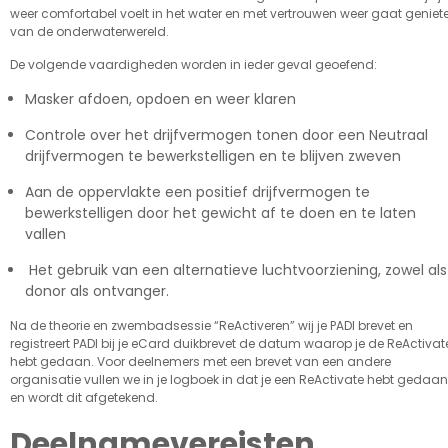
weer comfortabel voelt in het water en met vertrouwen weer gaat geniet
van de onderwaterwereld.
De volgende vaardigheden worden in ieder geval geoefend:
Masker afdoen, opdoen en weer klaren
Controle over het drijfvermogen tonen door een Neutraal
drijfvermogen te bewerkstelligen en te blijven zweven
Aan de oppervlakte een positief drijfvermogen te
bewerkstelligen door het gewicht af te doen en te laten
vallen
Het gebruik van een alternatieve luchtvoorziening, zowel als
donor als ontvanger.
Na de theorie en zwembadsessie “ReActiveren” wij je PADI brevet en
registreert PADI bij je eCard duikbrevet de datum waarop je de ReActivat
hebt gedaan. Voor deelnemers met een brevet van een andere
organisatie vullen we in je logboek in dat je een ReActivate hebt gedaan
en wordt dit afgetekend.
Deelnamevereisten