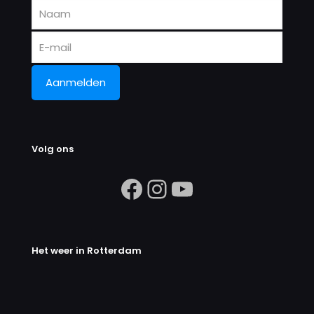
Volg ons
https://www.facebook.com/search/
Instagram
https://ww
Het weer in Rotterdam