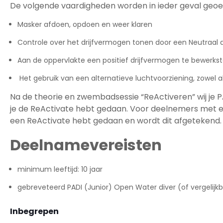
De volgende vaardigheden worden in ieder geval geoe
Masker afdoen, opdoen en weer klaren
Controle over het drijfvermogen tonen door een Neutraal d
Aan de oppervlakte een positief drijfvermogen te bewerkste
Het gebruik van een alternatieve luchtvoorziening, zowel a
Na de theorie en zwembadsessie “ReActiveren” wij je P
je de ReActivate hebt gedaan. Voor deelnemers met een
een ReActivate hebt gedaan en wordt dit afgetekend.
Deelnamevereisten
minimum leeftijd: 10 jaar
gebreveteerd PADI (Junior) Open Water diver (of vergelijk
Inbegrepen