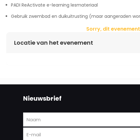
PADI ReActivate e-learning lesmateriaal
Gebruik zwembad en duikuitrusting (maar aangeraden word
Sorry, dit evenement
Locatie van het evenement
Nieuwsbrief