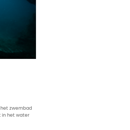
ns het zwembad
 in het water