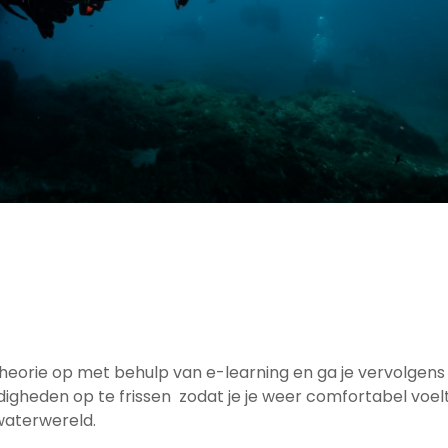
uiktheorie op met behulp van e-learning en ga je vervolge
igheden op te frissen zodat je je weer comfortabel voelt
waterwereld.