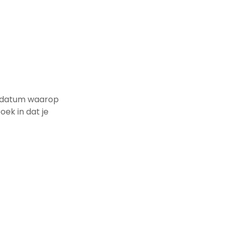
de datum waarop
ek in dat je