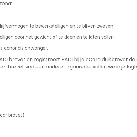
fend:
rijfvermogen te bewerkstelligen en te blijven zweven
lligen door het gewicht af te doen en te laten vallen
ls donor als ontvanger.
ADI brevet en registreert PADI bij je eCard duikbrevet 
 brevet van een andere organisatie vullen we in je logbo
baar brevet)