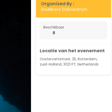
Organized By :
Souldivers Duikcentrum
Beschikbaar
8
Locatie van het evenement
Oostervantstraat, 25, Rotterdam,
zuid-Holland, 3021 PT, Netherlands