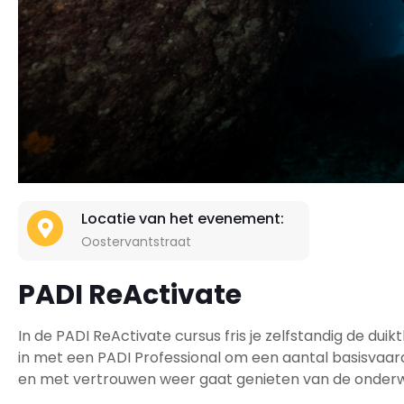
Locatie van het evenement:
Oostervantstraat
PADI ReActivate
In de PADI ReActivate cursus fris je zelfstandig de d
in met een PADI Professional om een aantal basisvaard
en met vertrouwen weer gaat genieten van de onder