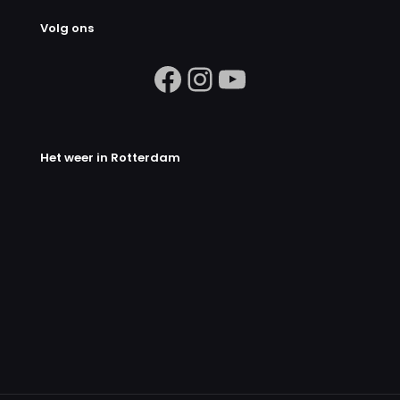
Volg ons
https://www.facebook.com/search/
Instagram
https://ww
Het weer in Rotterdam