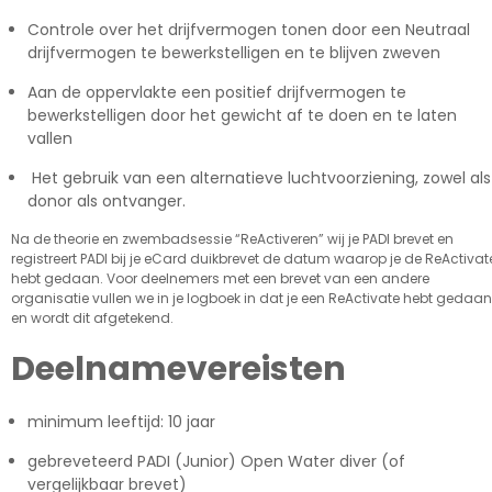
Controle over het drijfvermogen tonen door een Neutraal
drijfvermogen te bewerkstelligen en te blijven zweven
Aan de oppervlakte een positief drijfvermogen te
bewerkstelligen door het gewicht af te doen en te laten
vallen
Het gebruik van een alternatieve luchtvoorziening, zowel als
donor als ontvanger.
Na de theorie en zwembadsessie “ReActiveren” wij je PADI brevet en
registreert PADI bij je eCard duikbrevet de datum waarop je de ReActivat
hebt gedaan. Voor deelnemers met een brevet van een andere
organisatie vullen we in je logboek in dat je een ReActivate hebt gedaan
en wordt dit afgetekend.
Deelnamevereisten
minimum leeftijd: 10 jaar
gebreveteerd PADI (Junior) Open Water diver (of
vergelijkbaar brevet)