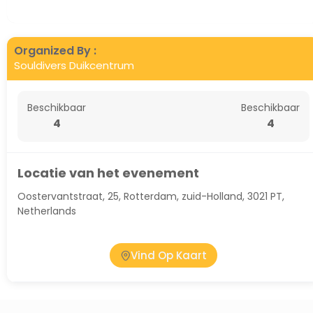
Organized By :
Souldivers Duikcentrum
Beschikbaar
Beschikbaar
4
4
Locatie van het evenement
Oostervantstraat, 25, Rotterdam, zuid-Holland, 3021 PT,
Netherlands
Vind Op Kaart