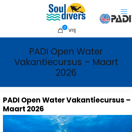
0
Vrij
PADI Open Water
Vakantiecursus – Maart
2026
PADI Open Water Vakantiecursus –
Maart 2026