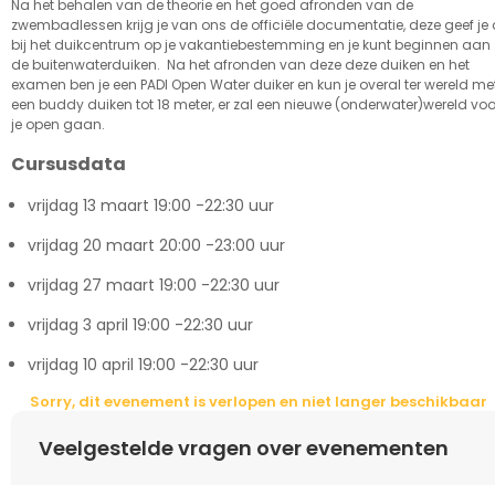
Na het behalen van de theorie en het goed afronden van de
zwembadlessen krijg je van ons de officiële documentatie, deze geef je 
bij het duikcentrum op je vakantiebestemming en je kunt beginnen aan
de buitenwaterduiken. Na het afronden van deze deze duiken en het
examen ben je een PADI Open Water duiker en kun je overal ter wereld me
een buddy duiken tot 18 meter, er zal een nieuwe (onderwater)wereld voo
je open gaan.
Cursusdata
vrijdag 13 maart 19:00 -22:30 uur
vrijdag 20 maart 20:00 -23:00 uur
vrijdag 27 maart 19:00 -22:30 uur
vrijdag 3 april 19:00 -22:30 uur
vrijdag 10 april 19:00 -22:30 uur
Sorry, dit evenement is verlopen en niet langer beschikbaar
Veelgestelde vragen over evenementen