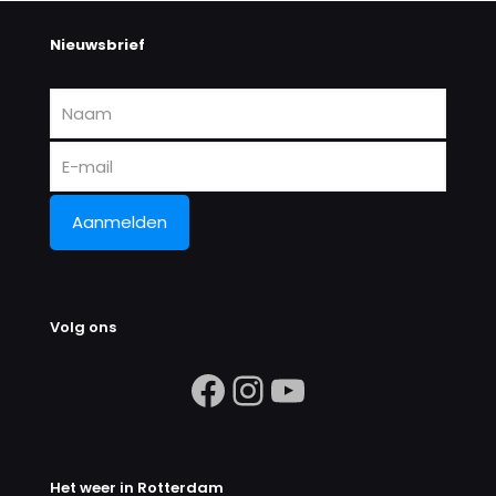
Nieuwsbrief
Volg ons
https://www.facebook.com/search/
Instagram
https://ww
Het weer in Rotterdam