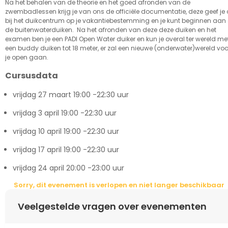
Na het behalen van de theorie en het goed afronden van de
zwembadlessen krijg je van ons de officiële documentatie, deze geef je 
bij het duikcentrum op je vakantiebestemming en je kunt beginnen aan
de buitenwaterduiken. Na het afronden van deze deze duiken en het
examen ben je een PADI Open Water duiker en kun je overal ter wereld me
een buddy duiken tot 18 meter, er zal een nieuwe (onderwater)wereld voo
je open gaan.
Cursusdata
vrijdag 27 maart 19:00 -22:30 uur
vrijdag 3 april 19:00 -22:30 uur
vrijdag 10 april 19:00 -22:30 uur
vrijdag 17 april 19:00 -22:30 uur
vrijdag 24 april 20:00 -23:00 uur
Sorry, dit evenement is verlopen en niet langer beschikbaar
Veelgestelde vragen over evenementen