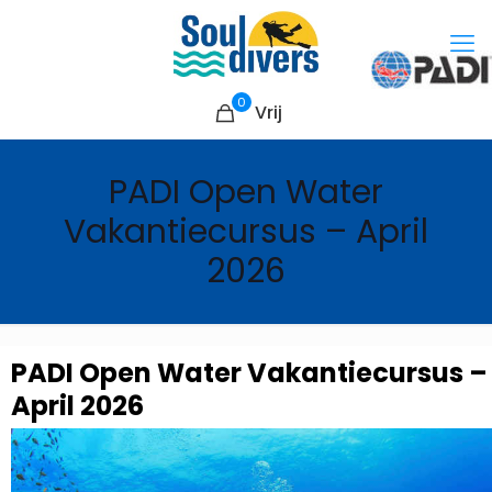
0
Vrij
PADI Open Water
Vakantiecursus – April
2026
PADI Open Water Vakantiecursus –
April 2026