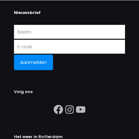
Nieuwsbrief
Volg ons
https://www.facebook.com/search/
Instagram
https://ww
Het weer in Rotterdam