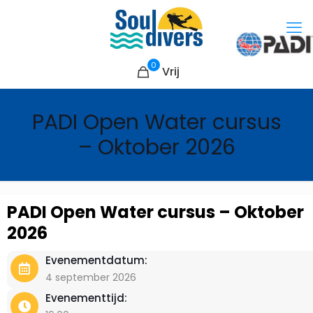
0
Vrij
PADI Open Water cursus
– Oktober 2026
PADI Open Water cursus – Oktober
2026
Evenementdatum:
4 september 2026
Evenementtijd: