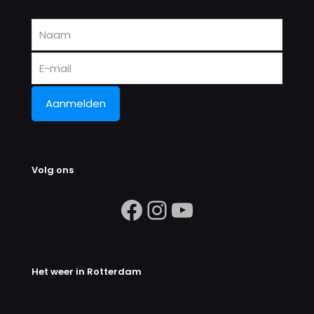
Volg ons
https://www.facebook.com/search/
Instagram
https://ww
Het weer in Rotterdam