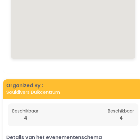
Organized By :
Souldivers Duikcentrum
Beschikbaar
Beschikbaar
4
4
Details van het evenementenschema