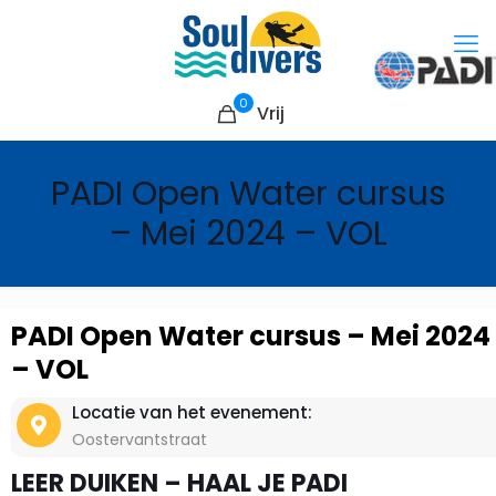
0
Vrij
PADI Open Water cursus
– Mei 2024 – VOL
PADI Open Water cursus – Mei 2024
– VOL
Locatie van het evenement:
Oostervantstraat
LEER DUIKEN – HAAL JE PADI