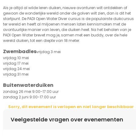
Als je altijd al wilde leren duiken, nieuwe avonturen wilt ontdekken of
gewoon de wonderlijke wereld onder de golven wilt zien, dan is dit het
startpunt. De PADI Open Water Diver cursus is de populairste duikcursus
ter wereld en heeft al miljoenen mensen laten kennismaken met de
avontuurlijke manier van leven, die duiken heet. Na het behalen van je
PADI Open Water brevet mag je, samen met een buddy, over de hele
wereld duiken, tot een diepte van 18 meter.
Zwembadles
vrijdag 3 mei
vrijdag 10 mei
vrijdag 17 mei
vrijdag 24 mei
vrijdag 31 mei
Buitenwaterduiken
zondag 26 mei 9:00-17:00 uur
zondag 2 juni 9:00-17:00 uur
Sorry, dit evenement is verlopen en niet langer beschikbaar
Veelgestelde vragen over evenementen