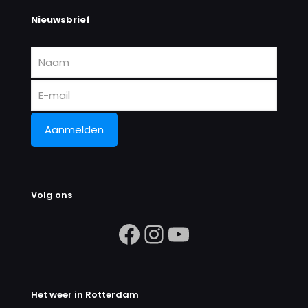
Nieuwsbrief
Volg ons
https://www.facebook.com/search/
Instagram
https://ww
Het weer in Rotterdam