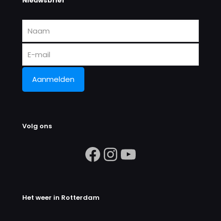
Nieuwsbrief
Volg ons
https://www.facebook.com/search/
Instagram
https://ww
Het weer in Rotterdam