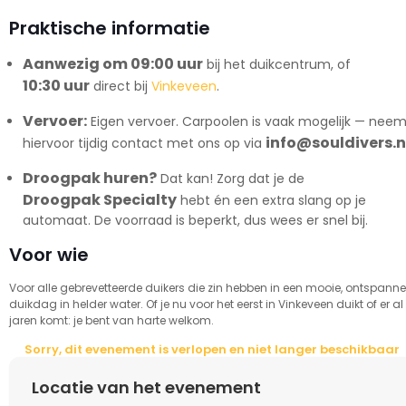
Praktische informatie
Aanwezig om 09:00 uur
bij het duikcentrum, of
10:30 uur
direct bij
Vinkeveen
.
Vervoer:
Eigen vervoer. Carpoolen is vaak mogelijk — nee
info@souldivers.n
hiervoor tijdig contact met ons op via
Droogpak huren?
Dat kan! Zorg dat je de
Droogpak Specialty
hebt én een extra slang op je
automaat. De voorraad is beperkt, dus wees er snel bij.
Voor wie
Voor alle gebrevetteerde duikers die zin hebben in een mooie, ontspann
duikdag in helder water. Of je nu voor het eerst in Vinkeveen duikt of er al
jaren komt: je bent van harte welkom.
Sorry, dit evenement is verlopen en niet langer beschikbaar
Locatie van het evenement