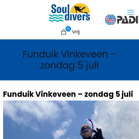
0
Vrij
Funduik Vinkeveen –
zondag 5 juli
Funduik Vinkeveen – zondag 5 juli