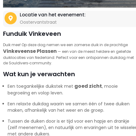
Locatie van het evenement:
Oostervantstraat
Funduik Vinkeveen
Duik mee! Op deze dag nemen we een zomerse duik in de prachtige
Vinkeveense Plassen
— een van de meest heldere en geliefde
duiklocaties van Nederland. Perfect voor een ontspannen duikdag met
de Souldivers‑community.
Wat kun je verwachten
goed zicht
Een toegankelijke duikstek met
, mooie
begroeiing en volop leven.
Een relaxte duikdag waarin we samen één of twee duiken
maken, afhankelijk van het weer en de groep.
Tussen de duiken door is er tijd voor een hapje en drankje
(zelf meenemen), en natuurlijk om ervaringen uit te wissele
met andere duikers.