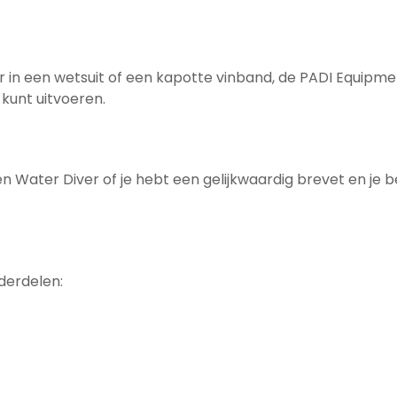
 in een wetsuit of een kapotte vinband, de PADI Equipmen
 kunt uitvoeren.
Water Diver of je hebt een gelijkwaardig brevet en je be
derdelen: