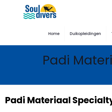
Home
Duikopleidingen
Padi Materi
Padi Materiaal Specialt