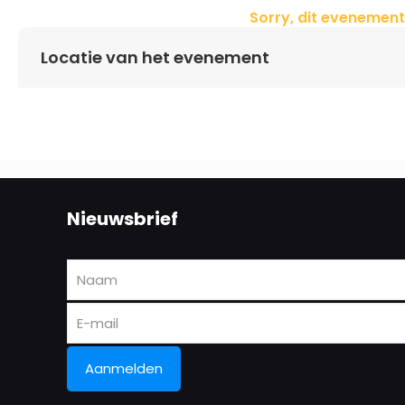
Sorry, dit evenement
Locatie van het evenement
Nieuwsbrief