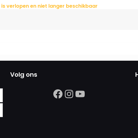
 is verlopen en niet langer beschikbaar
Volg ons
https://www.facebook.com/search/
Instagram
https://ww