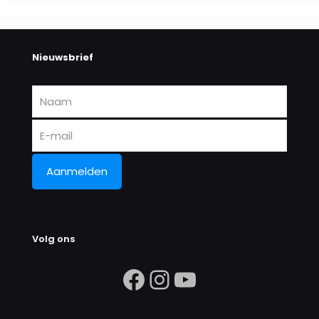
Nieuwsbrief
Volg ons
https://www.facebook.com/search/
Instagram
https://ww