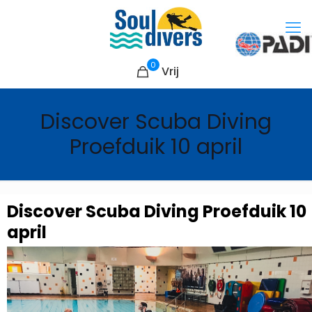
0
Vrij
Discover Scuba Diving
Proefduik 10 april
Discover Scuba Diving Proefduik 10
april