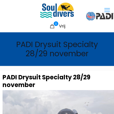
0
Vrij
PADI Drysuit Specialty
28/29 november
PADI Drysuit Specialty 28/29
november