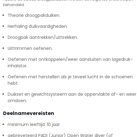
behandeld:
Theorie droogpakduiken.
Herhaling duikvaardigheden.
Droogpak aantrekken/uittrekken.
Uittrimmen oefenen.
Oefenen met ontkoppelen/weer aansluiten van lagedruk-
inhalator.
Oefenen met herstellen als je teveel lucht in de schoenen
hebt.
Duikset en gewichtsysteem aan de oppervlakte af- en weer
omdoen.
Deelnamevereisten
minimum leeftijd: 10 jaar
gebreveteerd PADI (Junior) Open Water diver (of