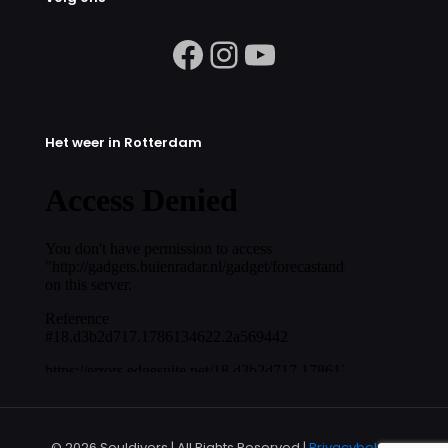
https://www.facebook.com/search/
Instagram
https://ww
Het weer in Rotterdam
© 2026 Souldivers | All Rights Reserved |
Privacybeleid