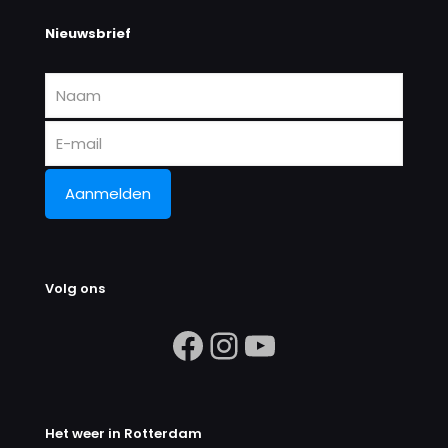
Nieuwsbrief
Volg ons
https://www.facebook.com/search/
Instagram
https://ww
Het weer in Rotterdam