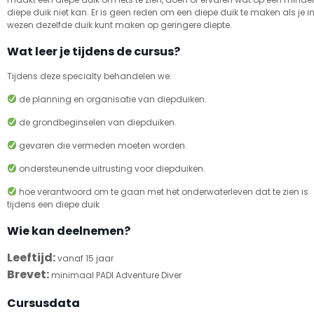
diepe duik niet kan. Er is geen reden om een diepe duik te maken als je i
wezen dezelfde duik kunt maken op geringere diepte.
Wat leer je tijdens de cursus?
Tijdens deze specialty behandelen we:
de planning en organisatie van diepduiken.
de grondbeginselen van diepduiken.
gevaren die vermeden moeten worden.
ondersteunende uitrusting voor diepduiken.
hoe verantwoord om te gaan met het onderwaterleven dat te zien is
tijdens een diepe duik
Wie kan deelnemen?
Leeftijd:
vanaf 15 jaar
Brevet:
minimaal PADI Adventure Diver
Cursusdata