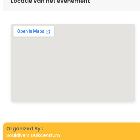
Locatie van het evenement
Organized By :
Souldivers Duikcentrum