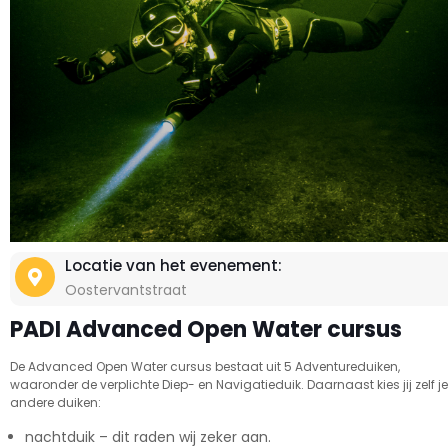
Locatie van het evenement:
Oostervantstraat
PADI Advanced Open Water cursus
De Advanced Open Water cursus bestaat uit 5 Adventureduiken,
waaronder de verplichte Diep- en Navigatieduik. Daarnaast kies jij zelf je
andere duiken:
nachtduik – dit raden wij zeker aan.