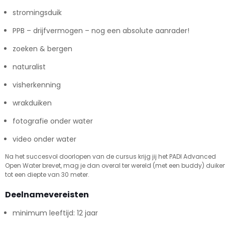
stromingsduik
PPB – drijfvermogen – nog een absolute aanrader!
zoeken & bergen
naturalist
visherkenning
wrakduiken
fotografie onder water
video onder water
Na het succesvol doorlopen van de cursus krijg jij het PADI Advanced
Open Water brevet, mag je dan overal ter wereld (met een buddy) duike
tot een diepte van 30 meter.
Deelnamevereisten
minimum leeftijd: 12 jaar