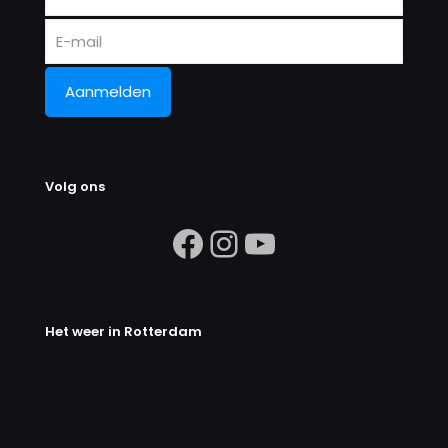
Volg ons
https://www.facebook.com/search/
Instagram
https://ww
Het weer in Rotterdam