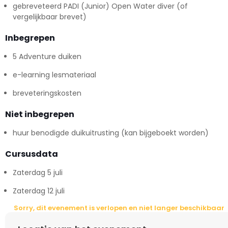
gebreveteerd PADI (Junior) Open Water diver (of
vergelijkbaar brevet)
Inbegrepen
5 Adventure duiken
e-learning lesmateriaal
breveteringskosten
Niet inbegrepen
huur benodigde duikuitrusting (kan bijgeboekt worden)
Cursusdata
Zaterdag 5 juli
Zaterdag 12 juli
Sorry, dit evenement is verlopen en niet langer beschikbaar