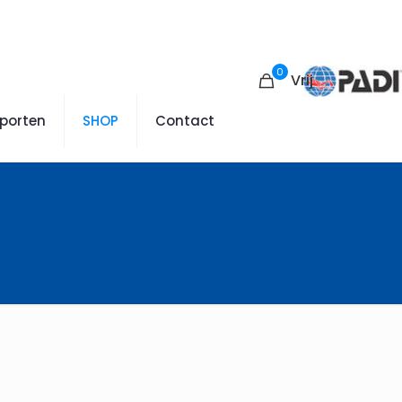
0
Vrij
sporten
SHOP
Contact