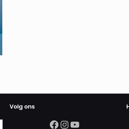
Volg ons
https://www.facebook.com/search/
Instagram
https://ww